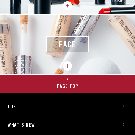
FACE
PAGE TOP
TOP
WHAT’S NEW