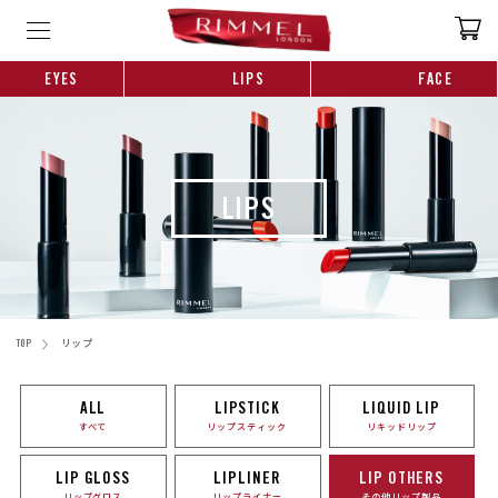
EYES
LIPS
FACE
LIPS
TOP
リップ
ALL
LIPSTICK
LIQUID LIP
すべて
リップスティック
リキッドリップ
LIP GLOSS
LIPLINER
LIP OTHERS
リップグロス
リップライナー
その他リップ製品