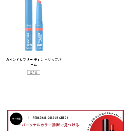
カインド＆フリー ティント リップバ
ーム
全3色