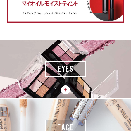
EYES
FACE