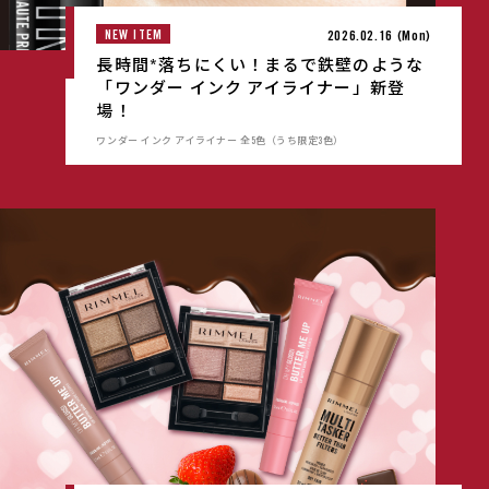
NEW ITEM
2026.02.16 (Mon)
長時間*落ちにくい！まるで鉄壁のような
「ワンダー インク アイライナー」新登
場！
ワンダー インク アイライナー 全5色（うち限定3色）