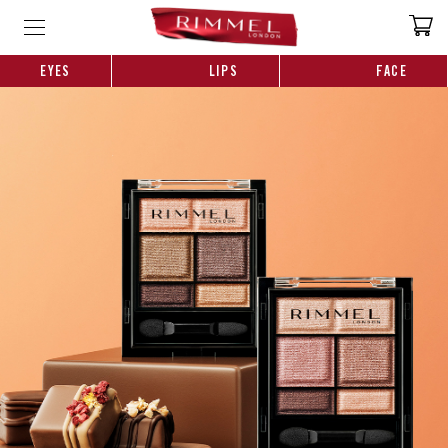
EYES
LIPS
FACE