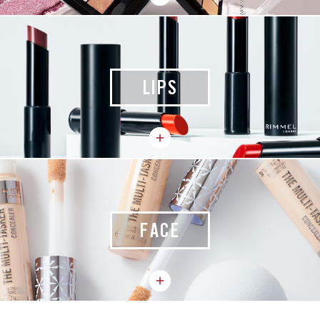
LIPS
FACE