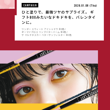
CAMPAIGN
2026.01.08 (Thu)
ひと塗りで、最強ツヤのサプライズ。 ギ
フトBOXみたいなドキドキを、バレンタイ
ンに。
ワンダー スウィート アイシャドウ 全8色 /
オーマイグロス リップバターバーム 全6色 /
ザ マルチタスカー ベターザンフィルター 全3色