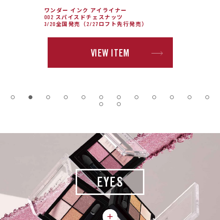
ワンダー インク アイライナー
002 スパイスドチェスナッツ
3/20全国発売（2/27ロフト先行発売）
VIEW ITEM
EYES