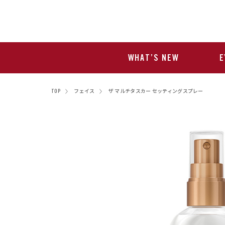
WHAT’S NEW
E
TOP
フェイス
ザ マルチタスカー セッティングスプレー