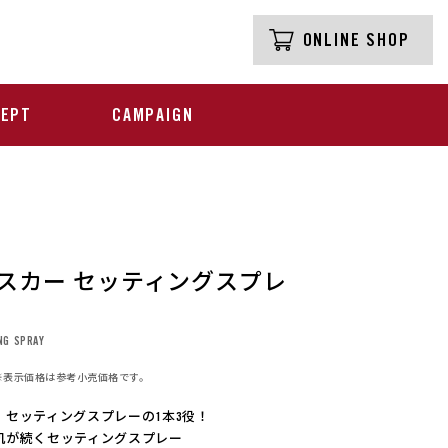
ONLINE SHOP
CEPT
CAMPAIGN
タスカー セッティングスプレ
NG SPRAY
※表示価格は参考小売価格です。
、セッティングスプレーの1本3役！
肌が続くセッティングスプレー