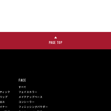
PAGE TOP
FACE
すべて
ティック
フェイスカラー
リップ
メイクアップベース
ロス
コンシーラー
イナー
フィニッシングパウダー