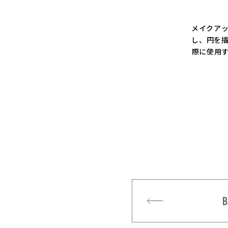
メイクアッ
し、円を
際に使用