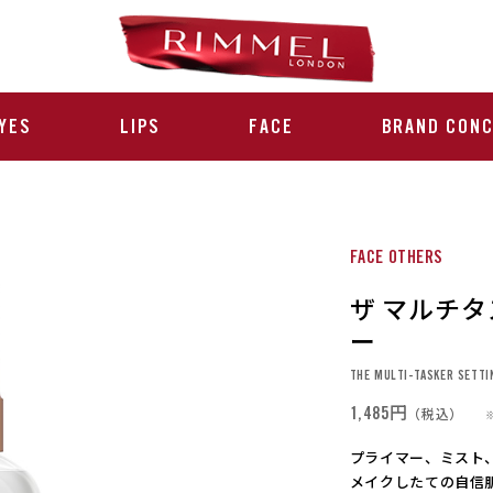
YES
LIPS
FACE
BRAND CON
FACE OTHERS
ザ マルチ
ー
THE MULTI-TASKER SETTI
1,485円
（税込）
プライマー、ミスト
メイクしたての自信