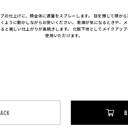
プの仕上げに、顔全体に適量をスプレーします。 目を閉じて顔から2
描くように動かしながらお使いください。 乾燥が気になるときや、メ
すると美しい仕上がりが長続きします。 化粧下地としてメイクアップ
使用いただけます。
BACK
B