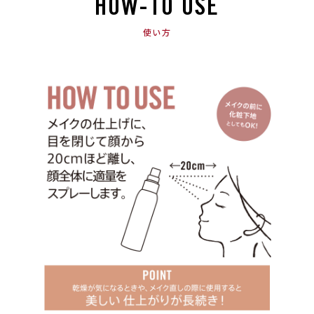
HOW-TO USE
使い方