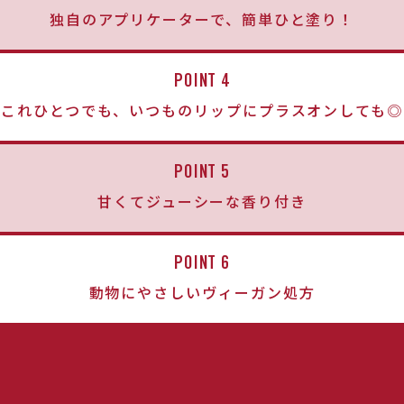
独自のアプリケーターで、簡単ひと塗り！
POINT 4
これひとつでも、いつものリップにプラスオンしても◎
POINT 5
甘くてジューシーな香り付き
POINT 6
動物にやさしいヴィーガン処方