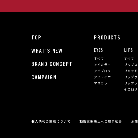
TOP
PRODUCTS
WHAT’S NEW
EYES
LIPS
すべて
すべて
BRAND CONCEPT
アイカラー
リップス
アイブロウ
リキッド
CAMPAIGN
アイライナー
リップグ
マスカラ
リップラ
その他リ
個人情報の取扱について
動物実験廃止への取り組み
お