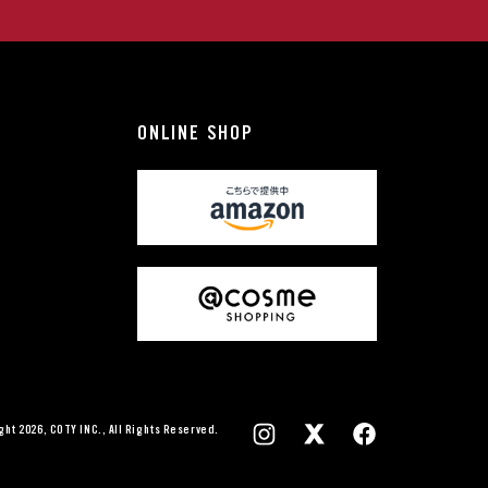
ONLINE SHOP
ght 2026, COTY INC., All Rights Reserved.