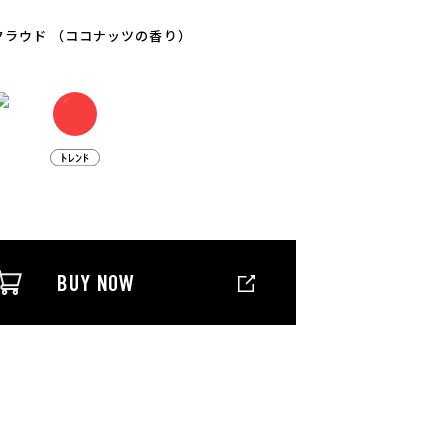
クラウド （ココナッツの香り）
BUY NOW