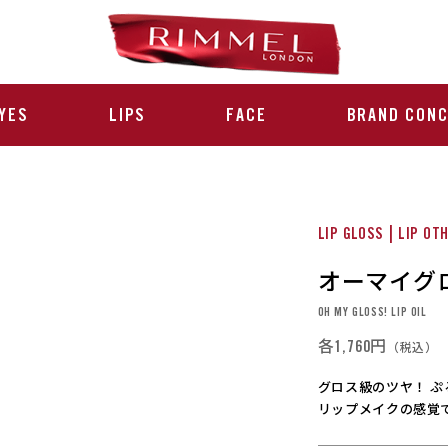
YES
LIPS
FACE
BRAND CON
LIP GLOSS | LIP OT
オーマイグ
OH MY GLOSS! LIP OIL
各1,760円
（税込）
グロス級のツヤ！ 
リップメイクの感覚