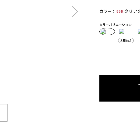
カラー：
000
クリア
カラーバリエーション