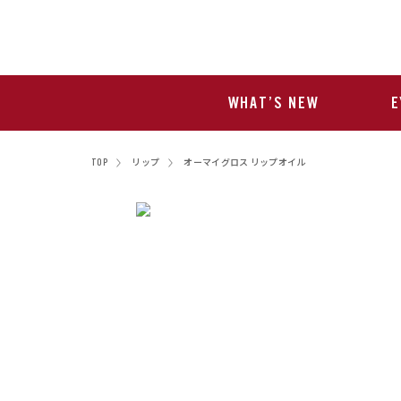
WHAT’S NEW
E
TOP
リップ
オーマイグロス リップオイル